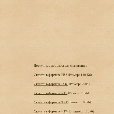
Доступные форматы для скачивания:
Скачать в формате FB2
(Размер: 130 Кб)
Скачать в формате DOC
(Размер: 90кб)
Скачать в формате RTF
(Размер: 90кб)
Скачать в формате TXT
(Размер: 108кб)
Скачать в формате HTML
(Размер: 110кб)