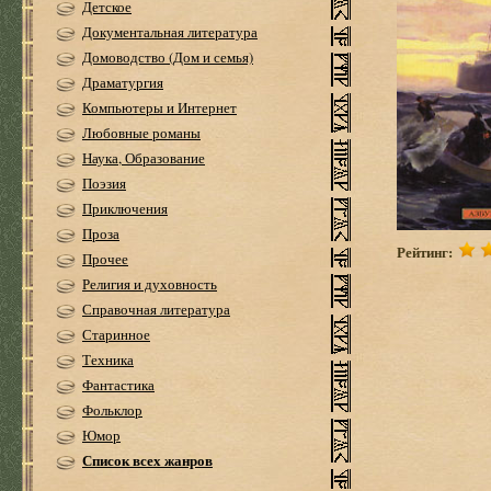
Детское
Документальная литература
Домоводство (Дом и семья)
Драматургия
Компьютеры и Интернет
Любовные романы
Наука, Образование
Поэзия
Приключения
Проза
Рейтинг:
Прочее
Религия и духовность
Справочная литература
Старинное
Техника
Фантастика
Фольклор
Юмор
Список всех жанров