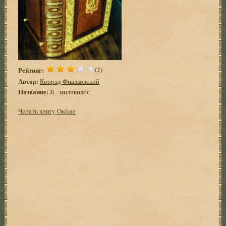
Рейтинг:
(2)
Автор:
Конрад Фиалковский
Название:
Я - миликилос
Читать книгу Online