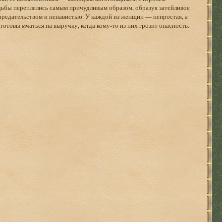
дьбы переплелись самым причудливым образом, образуя затейливое
 предательством и ненавистью. У каждой из женщин — непростая, а
 готовы мчаться на выручку, когда кому-то из них грозит опасность.