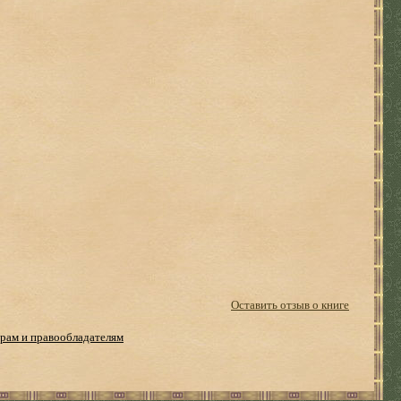
Оставить отзыв о книге
рам и правообладателям