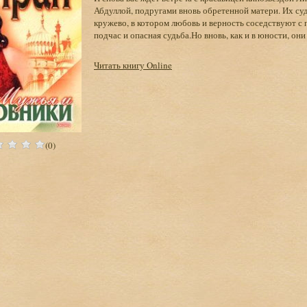
Абдуллой, подругами вновь обретенной матери. Их су
кружево, в котором любовь и верность соседствуют с
подчас и опасная судьба.Но вновь, как и в юности, они
Читать книгу Online
(0)