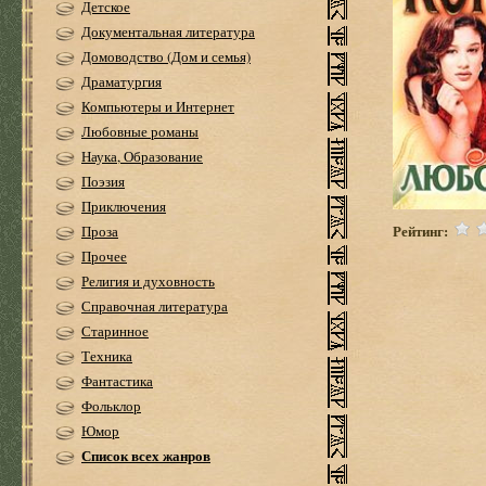
Детское
Документальная литература
Домоводство (Дом и семья)
Драматургия
Компьютеры и Интернет
Любовные романы
Наука, Образование
Поэзия
Приключения
Рейтинг:
Проза
Прочее
Религия и духовность
Справочная литература
Старинное
Техника
Фантастика
Фольклор
Юмор
Список всех жанров