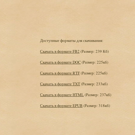
Доступные форматы для скачивания:
Скачать в формате FB2
(Размер: 239 Кб)
Скачать в формате DOC
(Размер: 225кб)
Скачать в формате RTF
(Размер: 225кб)
Скачать в формате TXT
(Размер: 233кб)
Скачать в формате HTML
(Размер: 237кб)
Скачать в формате EPUB
(Размер: 318кб)