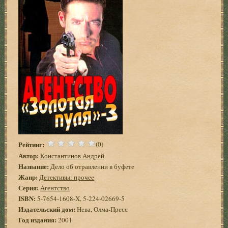
Рейтинг:
(0)
Автор:
Константинов Андрей
Название:
Дело об отравлении в буфете
Жанр:
Детективы: прочее
Серия:
Агентство
ISBN:
5-7654-1608-X, 5-224-02669-5
Издательский дом:
Нева, Олма-Пресс
Год издания:
2001