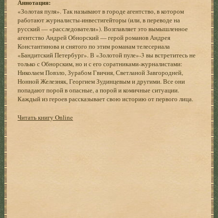
Аннотация:
«Золотая пуля». Так называют в городе агентство, в котором
работают журналисты-инвестигейторы (или, в переводе на
русский — «расследователи»). Возглавляет это вымышленное
агентство Андрей Обнорский — герой романов Андрея
Константинова и снятого по этим романам телесериала
«Бандитский Петербург». В «Золотой пуле»-3 вы встретитесь не
только с Обнорским, но и с его соратниками-журналистами:
Николаем Повзло, Зурабом Гвичия, Светланой Завгородней,
Нонной Железняк, Георгием Зудинцевым и другими. Все они
попадают порой в опасные, а порой и комичные ситуации.
Каждый из героев рассказывает свою историю от первого лица.
Читать книгу Online