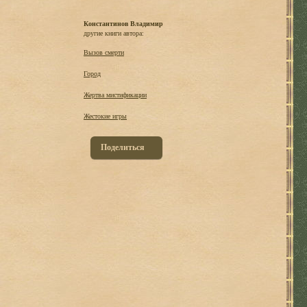
Константинов Владимир
другие книги автора:
Вызов смерти
Город
Жертва мистификации
Жестокие игры
Поделиться