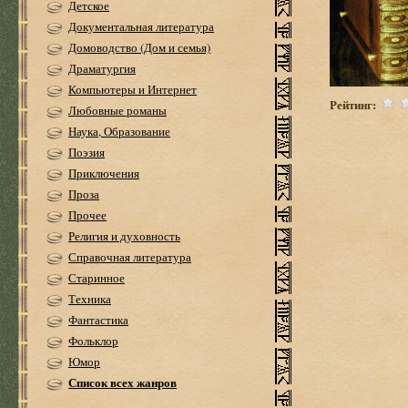
Детское
Документальная литература
Домоводство (Дом и семья)
Драматургия
Компьютеры и Интернет
Рейтинг:
Любовные романы
Наука, Образование
Поэзия
Приключения
Проза
Прочее
Религия и духовность
Справочная литература
Старинное
Техника
Фантастика
Фольклор
Юмор
Список всех жанров