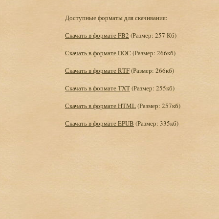
Доступные форматы для скачивания:
Скачать в формате FB2
(Размер: 257 Кб)
Скачать в формате DOC
(Размер: 266кб)
Скачать в формате RTF
(Размер: 266кб)
Скачать в формате TXT
(Размер: 255кб)
Скачать в формате HTML
(Размер: 257кб)
Скачать в формате EPUB
(Размер: 335кб)