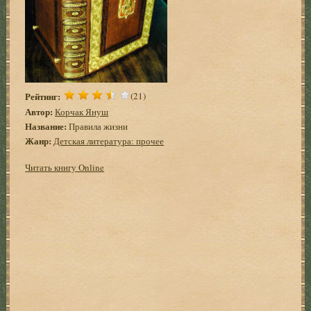
Рейтинг:
(21)
Автор:
Корчак Януш
Название:
Правила жизни
Жанр:
Детская литература: прочее
Читать книгу Online