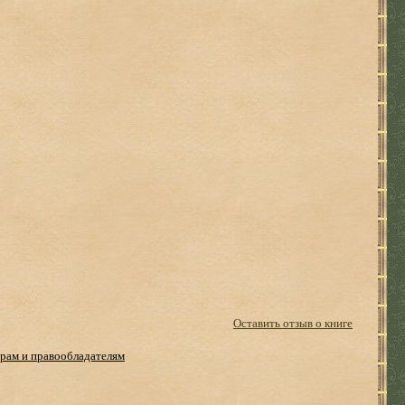
Оставить отзыв о книге
рам и правообладателям