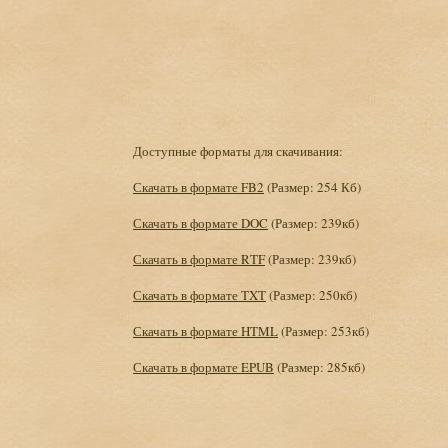
Доступные форматы для скачивания:
Скачать в формате FB2
(Размер: 254 Кб)
Скачать в формате DOC
(Размер: 239кб)
Скачать в формате RTF
(Размер: 239кб)
Скачать в формате TXT
(Размер: 250кб)
Скачать в формате HTML
(Размер: 253кб)
Скачать в формате EPUB
(Размер: 285кб)