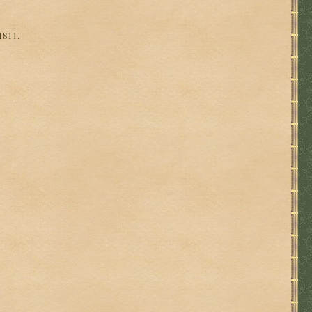
1811.