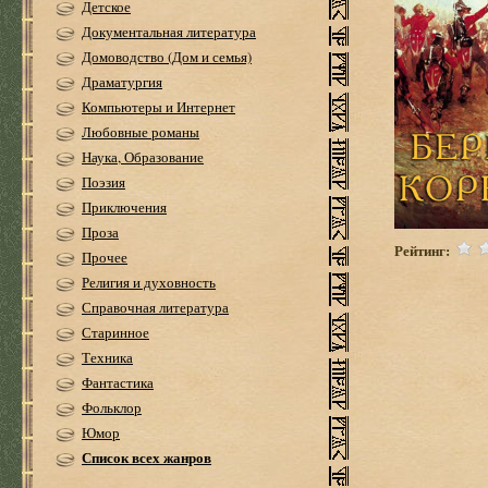
Детское
Документальная литература
Домоводство (Дом и семья)
Драматургия
Компьютеры и Интернет
Любовные романы
Наука, Образование
Поэзия
Приключения
Проза
Рейтинг:
Прочее
Религия и духовность
Справочная литература
Старинное
Техника
Фантастика
Фольклор
Юмор
Список всех жанров