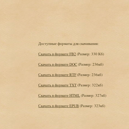
Доступные форматы для скачивания:
Скачать в формате FB2
(Размер: 330 Кб)
Скачать в формате DOC
(Размер: 236кб)
Скачать в формате RTF
(Размер: 236кб)
Скачать в формате TXT
(Размер: 322кб)
Скачать в формате HTML
(Размер: 327кб)
Скачать в формате EPUB
(Размер: 323кб)