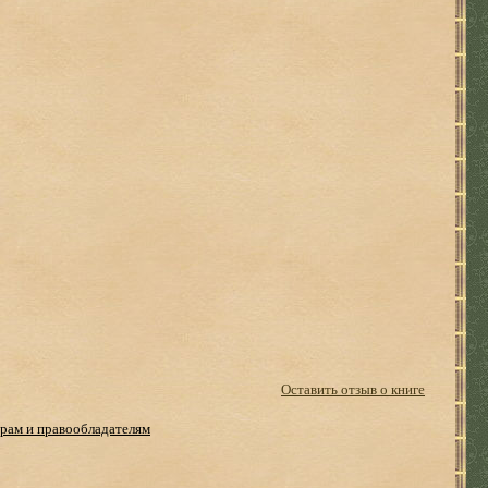
Оставить отзыв о книге
рам и правообладателям