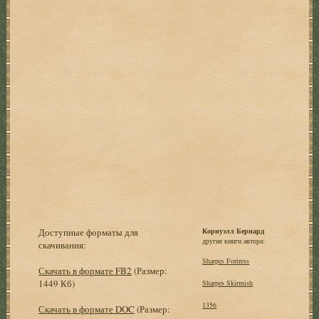
Доступные форматы для
Корнуэлл Бернард
другие книги автора:
скачивания:
Sharpes Fortress
Скачать в формате FB2
(Размер:
1449 Кб)
Sharpes Skirmish
1356
Скачать в формате DOC
(Размер: