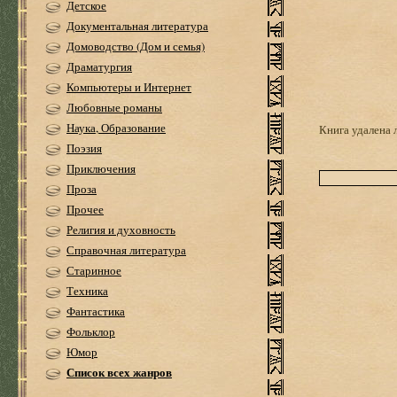
Детское
Документальная литература
Домоводство (Дом и семья)
Драматургия
Компьютеры и Интернет
Любовные романы
Наука, Образование
Книга удалена 
Поэзия
Приключения
Проза
Прочее
Религия и духовность
Справочная литература
Старинное
Техника
Фантастика
Фольклор
Юмор
Список всех жанров