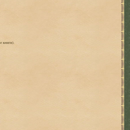
е книги).