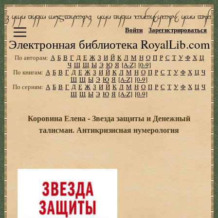
Войти
Зарегистрироваться
Электронная библиотека RoyalLib.com
По авторам:
А
Б
В
Г
Д
Е
Ж
З
И
Й
К
Л
М
Н
О
П
Р
С
Т
У
Ф
Х
Ц
Ч
Ш
Щ
Ы
Э
Ю
Я
[A-Z]
[0-9]
По книгам:
А
Б
В
Г
Д
Е
Ж
З
И
Й
К
Л
М
Н
О
П
Р
С
Т
У
Ф
Х
Ц
Ч
Ш
Щ
Ы
Э
Ю
Я
[A-Z]
[0-9]
По сериям:
А
Б
В
Г
Д
Е
Ж
З
И
Й
К
Л
М
Н
О
П
Р
С
Т
У
Ф
Х
Ц
Ч
Ш
Щ
Ы
Э
Ю
Я
[A-Z]
[0-9]
Коровина Елена - Звезда защиты и Денежный
талисман. Антикризисная нумерология