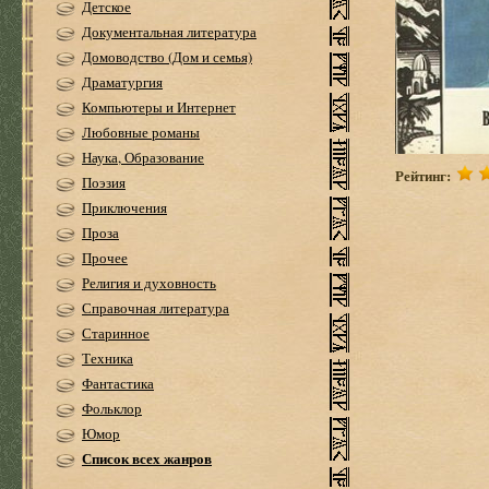
Детское
Документальная литература
Домоводство (Дом и семья)
Драматургия
Компьютеры и Интернет
Любовные романы
Наука, Образование
Рейтинг:
Поэзия
Приключения
Проза
Прочее
Религия и духовность
Справочная литература
Старинное
Техника
Фантастика
Фольклор
Юмор
Список всех жанров