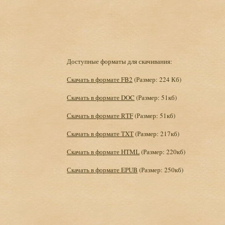
Доступные форматы для скачивания:
Скачать в формате FB2
(Размер: 224 Кб)
Скачать в формате DOC
(Размер: 51кб)
Скачать в формате RTF
(Размер: 51кб)
Скачать в формате TXT
(Размер: 217кб)
Скачать в формате HTML
(Размер: 220кб)
Скачать в формате EPUB
(Размер: 250кб)