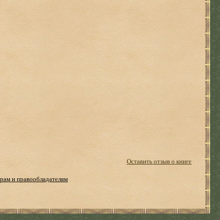
Оставить отзыв о книге
рам и правообладателям