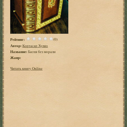
Рейтинг:
(0)
Автор:
Кортасар Хулио
Название:
Басня без морали
Жанр:
Читать книгу Online