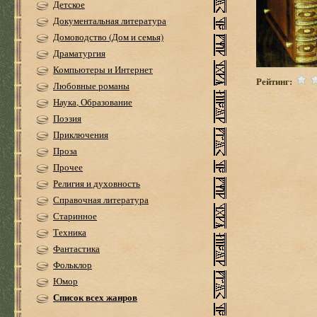
Детское
Документальная литература
Домоводство (Дом и семья)
Драматургия
Компьютеры и Интернет
Рейтинг:
Любовные романы
Наука, Образование
Поэзия
Приключения
Проза
Прочее
Религия и духовность
Справочная литература
Старинное
Техника
Фантастика
Фольклор
Юмор
Список всех жанров