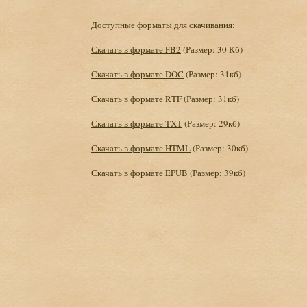
Доступные форматы для скачивания:
Скачать в формате FB2
(Размер: 30 Кб)
Скачать в формате DOC
(Размер: 31кб)
Скачать в формате RTF
(Размер: 31кб)
Скачать в формате TXT
(Размер: 29кб)
Скачать в формате HTML
(Размер: 30кб)
Скачать в формате EPUB
(Размер: 39кб)