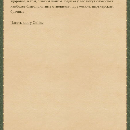
здоровье, о том, с каким знаком Зодиака у вас могут сложиться
наиболее благоприятные отношения: дружеские, партнерские,
брачные.
Читать книгу Online