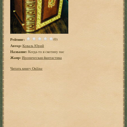
Рейтинг:
(0)
Автор:
Коваль Юрий
Название:
Когда-то я скотину пас
Жанр:
Ироническая фантастика
Читать книгу Online