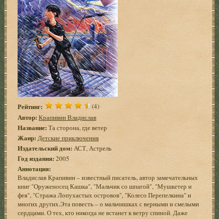
Рейтинг:
(4)
Автор:
Крапивин Владислав
Название:
Та сторона, где ветер
Жанр:
Детские приключения
Издательский дом:
АСТ, Астрель
Год издания:
2005
Аннотация:
Владислав Крапивин – известный писатель, автор замечательных
книг "Оруженосец Кашка", "Мальчик со шпагой", "Мушкетер и
фея", "Стража Лопухастых островов", "Колесо Перепелкина" и
многих других.Эта повесть – о мальчишках с верными и смелыми
сердцами. О тех, кто никогда не встанет к ветру спиной. Даже