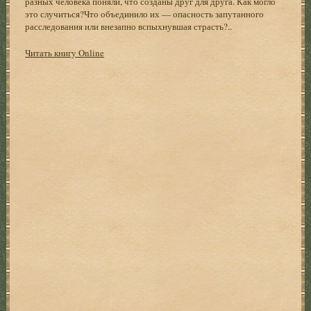
разных человека поняли, что созданы друг для друга. Как могло
это случиться?Что объединило их — опасность запутанного
расследования или внезапно вспыхнувшая страсть?..
Читать книгу Online