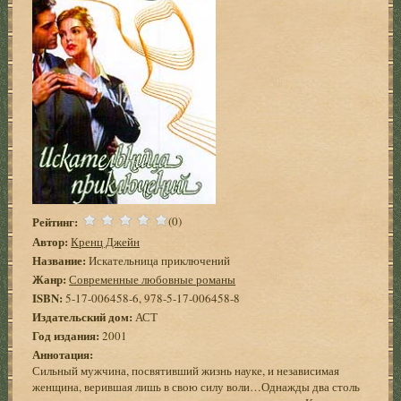
Рейтинг:
(0)
Автор:
Кренц Джейн
Название:
Искательница приключений
Жанр:
Современные любовные романы
ISBN:
5-17-006458-6, 978-5-17-006458-8
Издательский дом:
АСТ
Год издания:
2001
Аннотация:
Сильный мужчина, посвятивший жизнь науке, и независимая
женщина, верившая лишь в свою силу воли…Однажды два столь