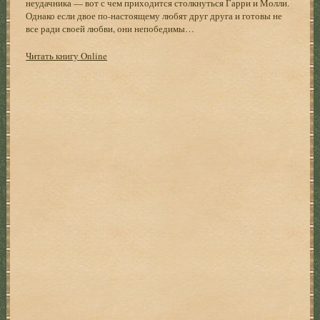
неудачника — вот с чем приходится столкнуться Гарри и Молли.
Однако если двое по-настоящему любят друг друга и готовы не
все ради своей любви, они непобедимы…
Читать книгу Online