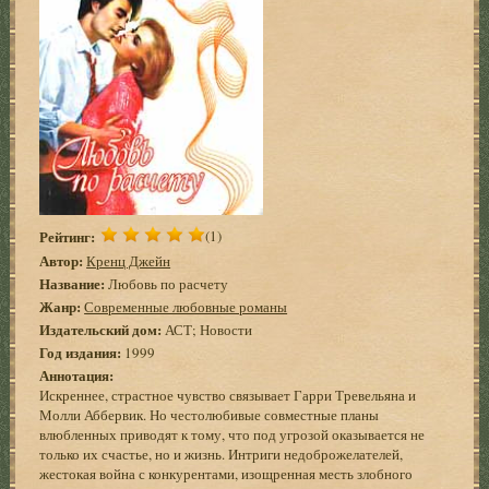
Рейтинг:
(1)
Автор:
Кренц Джейн
Название:
Любовь по расчету
Жанр:
Современные любовные романы
Издательский дом:
АСТ; Новости
Год издания:
1999
Аннотация:
Искреннее, страстное чувство связывает Гарри Тревельяна и
Молли Аббервик. Но честолюбивые совместные планы
влюбленных приводят к тому, что под угрозой оказывается не
только их счастье, но и жизнь. Интриги недоброжелателей,
жестокая война с конкурентами, изощренная месть злобного