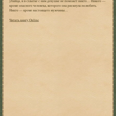
убийца, и в схватке с ним девушке не поможет никто… Никого —
кроме опасного человека, которого она рискнула полюбить.
Никто — кроме настоящего мужчины…
Читать книгу Online