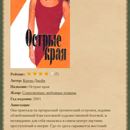
Рейтинг:
(2)
Автор:
Кренц Джейн
Название:
Острые края
Жанр:
Современные любовные романы
Год издания:
2001
Аннотация:
Она приехала на прекрасный тропический островок, издавна
облюбованный блистательной художественной богемой, и
неожиданно для себя оказалась в самом центре паутины
преступлений и интриг. Где-то здесь скрывается жестокий