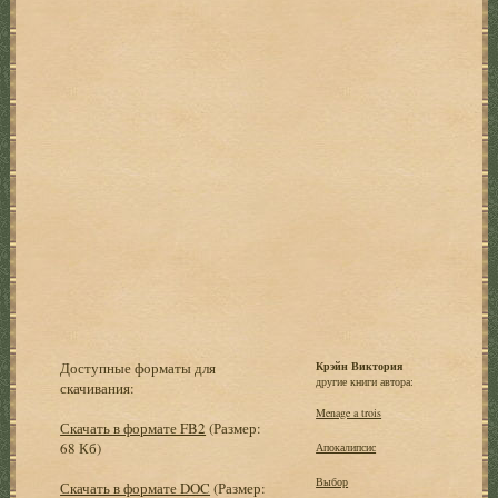
Доступные форматы для
Крэйн Виктория
другие книги автора:
скачивания:
Menage a trois
Скачать в формате FB2
(Размер:
68 Кб)
Апокалипсис
Выбор
Скачать в формате DOC
(Размер: