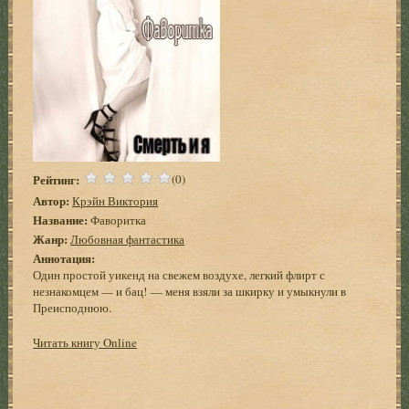
Рейтинг:
(0)
Автор:
Крэйн Виктория
Название:
Фаворитка
Жанр:
Любовная фантастика
Аннотация:
Один простой уикенд на свежем воздухе, легкий флирт с
незнакомцем — и бац! — меня взяли за шкирку и умыкнули в
Преисподнюю.
Читать книгу Online