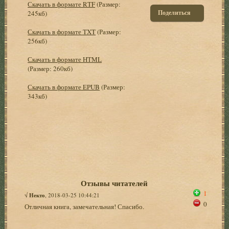
Скачать в формате RTF
(Размер:
Поделиться
245кб)
Скачать в формате TXT
(Размер:
256кб)
Скачать в формате HTML
(Размер: 260кб)
Скачать в формате EPUB
(Размер:
343кб)
Отзывы читателей
1
√
Некто
, 2018-03-25 10:44:21
0
Отличная книга, замечательная! Спасибо.