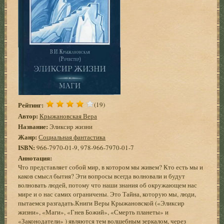
Рейтинг:
(19)
Автор:
Крыжановская Вера
Название:
Эликсир жизни
Жанр:
Социальная фантастика
ISBN:
966-7970-01-9, 978-966-7970-01-7
Аннотация:
Что представляет собой мир, в котором мы живем? Кто есть мы и
каков смысл бытия? Эти вопросы всегда волновали и будут
волновать людей, потому что наши знания об окружающем нас
мире и о нас самих ограничены. Это Тайна, которую мы, люди,
пытаемся разгадать.Книги Веры Крыжановской («Эликсир
жизни», «Маги», «Гнев Божий», «Смерть планеты» и
«Законодатели» ) являются тем волшебным зеркалом, через