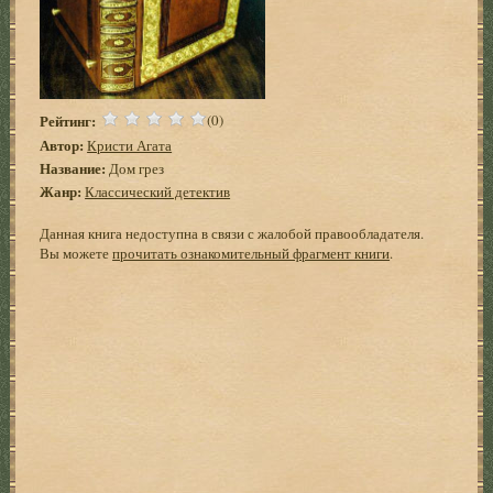
Рейтинг:
(0)
Автор:
Кристи Агата
Название:
Дом грез
Жанр:
Классический детектив
Данная книга недоступна в связи с жалобой правообладателя.
Вы можете
прочитать ознакомительный фрагмент книги
.