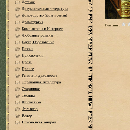
Детское
Документальная литература
Домоводство (Дом и семья)
Драматургия
Рейтинг:
Компьютеры и Интернет
Любовные романы
Наука, Образование
Поэзия
Приключения
Проза
Прочее
Религия и духовность
Справочная литература
Старинное
Техника
Фантастика
Фольклор
Юмор
Список всех жанров