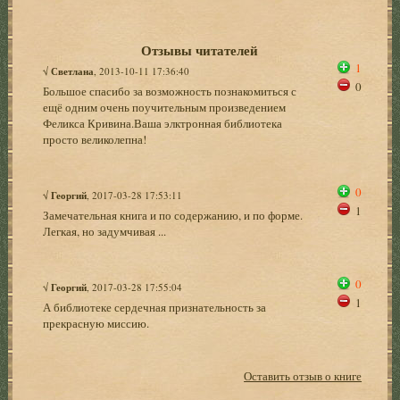
Отзывы читателей
1
√
Светлана
, 2013-10-11 17:36:40
0
Большое спасибо за возможность познакомиться с
ещё одним очень поучительным произведением
Феликса Кривина.Ваша элктронная библиотека
просто великолепна!
0
√
Георгий
, 2017-03-28 17:53:11
1
Замечательная книга и по содержанию, и по форме.
Легкая, но задумчивая ...
0
√
Георгий
, 2017-03-28 17:55:04
1
А библиотеке сердечная признательность за
прекрасную миссию.
Оставить отзыв о книге