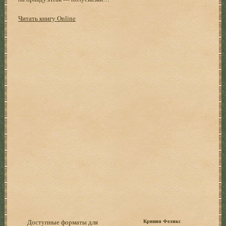
Читать книгу Online
Доступные форматы для
Кривин Феликс