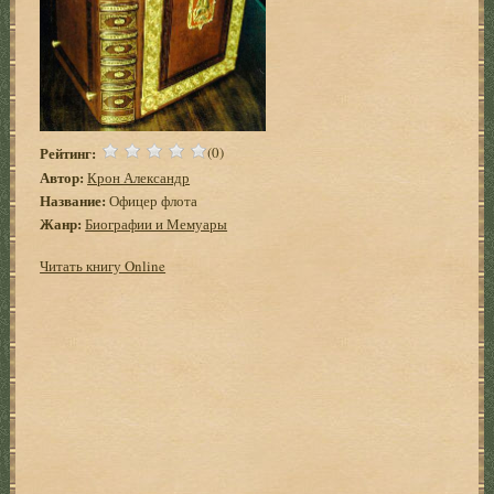
Рейтинг:
(0)
Автор:
Крон Александр
Название:
Офицер флота
Жанр:
Биографии и Мемуары
Читать книгу Online