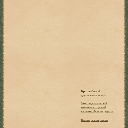
Кротов Сергей
другие книги автора:
Закусон для мужской
компании к хорошей
выпивке. Лучшие рецепты
Коптим, вялим, солим