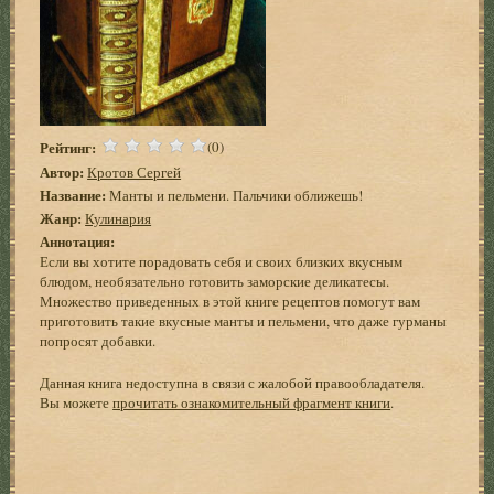
Рейтинг:
(0)
Автор:
Кротов Сергей
Название:
Манты и пельмени. Пальчики оближешь!
Жанр:
Кулинария
Аннотация:
Если вы хотите порадовать себя и своих близких вкусным
блюдом, необязательно готовить заморские деликатесы.
Множество приведенных в этой книге рецептов помогут вам
приготовить такие вкусные манты и пельмени, что даже гурманы
попросят добавки.
Данная книга недоступна в связи с жалобой правообладателя.
Вы можете
прочитать ознакомительный фрагмент книги
.