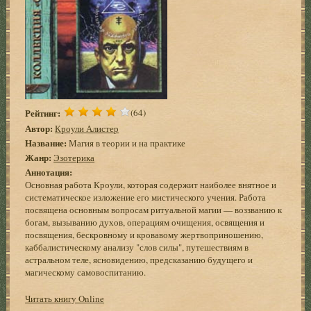
Рейтинг:
(64)
Автор:
Кроули Алистер
Название:
Магия в теории и на практике
Жанр:
Эзотерика
Аннотация:
Основная работа Кроули, которая содержит наиболее внятное и
систематическое изложение его мистического учения. Работа
посвящена основным вопросам ритуальной магии — воззванию к
богам, вызыванию духов, операциям очищения, освящения и
посвящения, бескровному и кровавому жертвоприношению,
каббалистическому анализу "слов силы", путешествиям в
астральном теле, ясновидению, предсказанию будущего и
магическому самовоспитанию.
Читать книгу Online