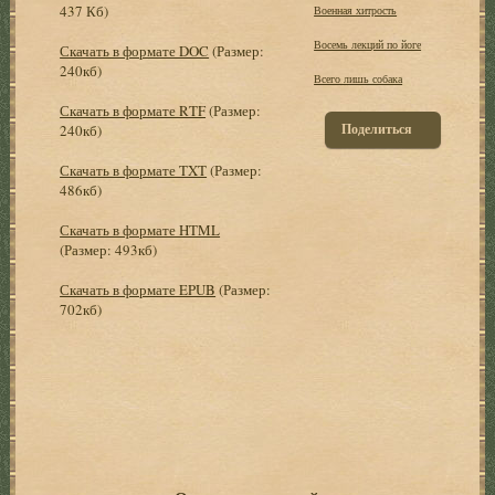
437 Кб)
Военная хитрость
Восемь лекций по йоге
Скачать в формате DOC
(Размер:
240кб)
Всего лишь собака
Скачать в формате RTF
(Размер:
Поделиться
240кб)
Скачать в формате TXT
(Размер:
486кб)
Скачать в формате HTML
(Размер: 493кб)
Скачать в формате EPUB
(Размер:
702кб)