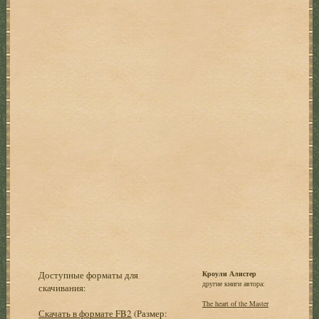
Доступные форматы для
Кроули Алистер
другие книги автора:
скачивания:
The heart of the Master
Скачать в формате FB2
(Размер: