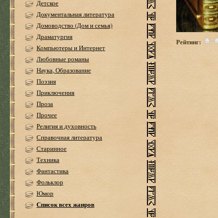
Детское
Документальная литература
Домоводство (Дом и семья)
Драматургия
Рейтинг:
Компьютеры и Интернет
Любовные романы
Наука, Образование
Поэзия
Приключения
Проза
Прочее
Религия и духовность
Справочная литература
Старинное
Техника
Фантастика
Фольклор
Юмор
Список всех жанров