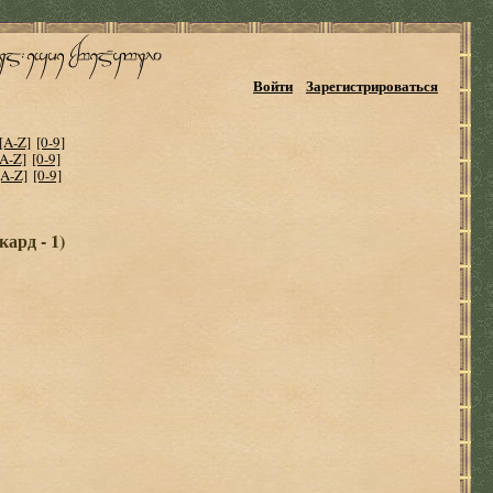
Войти
Зарегистрироваться
[A-Z]
[0-9]
[A-Z]
[0-9]
[A-Z]
[0-9]
ард - 1)