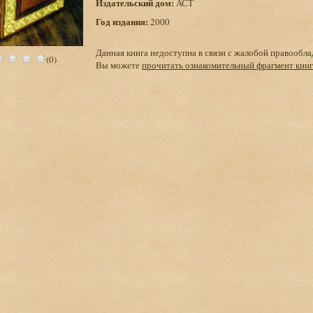
Издательский дом:
АСТ
Год издания:
2000
Данная книга недоступна в связи с жалобой правообла
(0)
Вы можете
прочитать ознакомительный фрагмент кни