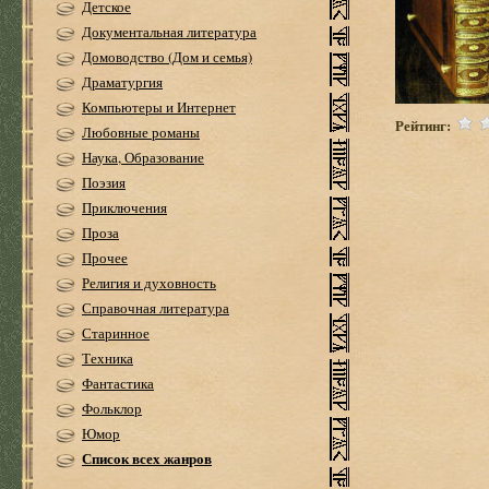
Детское
Документальная литература
Домоводство (Дом и семья)
Драматургия
Компьютеры и Интернет
Рейтинг:
Любовные романы
Наука, Образование
Поэзия
Приключения
Проза
Прочее
Религия и духовность
Справочная литература
Старинное
Техника
Фантастика
Фольклор
Юмор
Список всех жанров