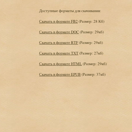
Доступные форматы для скачивания:
Скачать в формате FB2
(Размер: 28 Кб)
Скачать в формате DOC
(Размер: 29кб)
Скачать в формате RTF
(Размер: 29кб)
Скачать в формате TXT
(Размер: 27кб)
Скачать в формате HTML
(Размер: 29кб)
Скачать в формате EPUB
(Размер: 37кб)