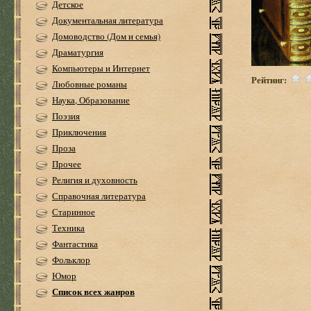
Детское
Документальная литература
Домоводство (Дом и семья)
Драматургия
Компьютеры и Интернет
Рейтинг:
Любовные романы
Наука, Образование
Поэзия
Приключения
Проза
Прочее
Религия и духовность
Справочная литература
Старинное
Техника
Фантастика
Фольклор
Юмор
Список всех жанров