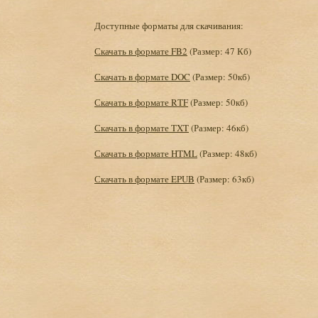
Доступные форматы для скачивания:
Скачать в формате FB2
(Размер: 47 Кб)
Скачать в формате DOC
(Размер: 50кб)
Скачать в формате RTF
(Размер: 50кб)
Скачать в формате TXT
(Размер: 46кб)
Скачать в формате HTML
(Размер: 48кб)
Скачать в формате EPUB
(Размер: 63кб)