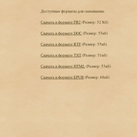
Доступные форматы для скачивания:
Скачать в формате FB2
(Размер: 52 Кб)
Скачать в формате DOC
(Размер: 55кб)
Скачать в формате RTF
(Размер: 55кб)
Скачать в формате TXT
(Размер: 51кб)
Скачать в формате HTML
(Размер: 53кб)
Скачать в формате EPUB
(Размер: 68кб)