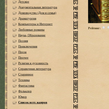
Детское
Документальная литература
Домоводство (Дом и семья)
Драматургия
Компьютеры и Интернет
Рейтинг:
Любовные романы
Наука, Образование
Поэзия
Приключения
Проза
Прочее
Религия и духовность
Справочная литература
Старинное
Техника
Фантастика
Фольклор
Юмор
Список всех жанров