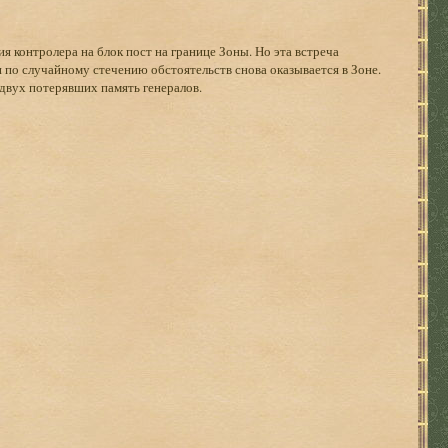
я контролера на блок пост на границе Зоны. Но эта встреча
он по случайному стечению обстоятельств снова оказывается в Зоне.
 двух потерявших память генералов.