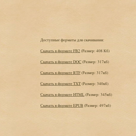
Доступные форматы для скачивания:
Скачать в формате FB2
(Размер: 408 Кб)
Скачать в формате DOC
(Размер: 317кб)
Скачать в формате RTF
(Размер: 317кб)
Скачать в формате TXT
(Размер: 340кб)
Скачать в формате HTML
(Размер: 345кб)
Скачать в формате EPUB
(Размер: 497кб)