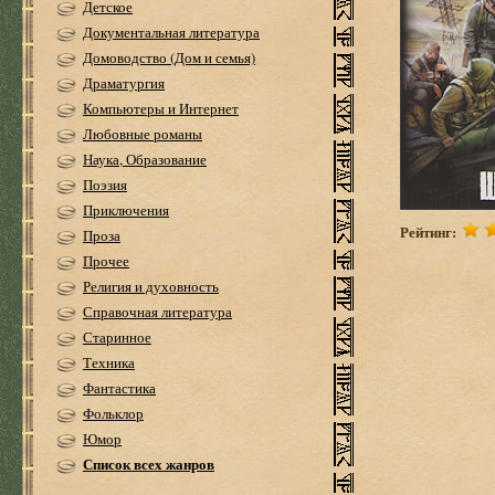
Детское
Документальная литература
Домоводство (Дом и семья)
Драматургия
Компьютеры и Интернет
Любовные романы
Наука, Образование
Поэзия
Приключения
Рейтинг:
Проза
Прочее
Религия и духовность
Справочная литература
Старинное
Техника
Фантастика
Фольклор
Юмор
Список всех жанров