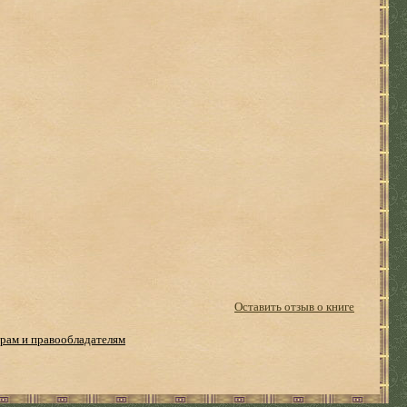
Оставить отзыв о книге
рам и правообладателям