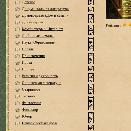
Детское
Документальная литература
Домоводство (Дом и семья)
Драматургия
Рейтинг:
Компьютеры и Интернет
Любовные романы
Наука, Образование
Поэзия
Приключения
Проза
Прочее
Религия и духовность
Справочная литература
Старинное
Техника
Фантастика
Фольклор
Юмор
Список всех жанров