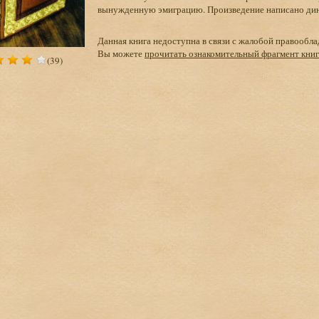
вынужденную эмиграцию. Произведение написано дина
Данная книга недоступна в связи с жалобой правообла
Вы можете
прочитать ознакомительный фрагмент кни
(39)