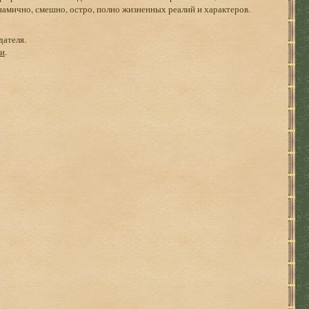
мично, смешно, остро, полно жизненных реалий и характеров.
дателя.
ги
.