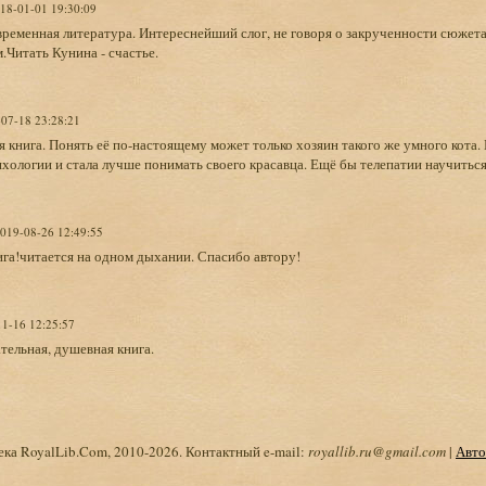
018-01-01 19:30:09
ременная литература. Интереснейший слог, не говоря о закрученности сюжета.
.Читать Кунина - счастье.
-07-18 23:28:21
книга. Понять её по-настоящему может только хозяин такого же умного кота. Б
хологии и стала лучше понимать своего красавца. Ещё бы телепатии научиться
2019-08-26 12:49:55
га!читается на одном дыхании. Спасибо автору!
11-16 12:25:57
тельная, душевная книга.
ка RoyalLib.Com, 2010-2026. Контактный e-mail:
royallib.ru@gmail.com
|
Авто