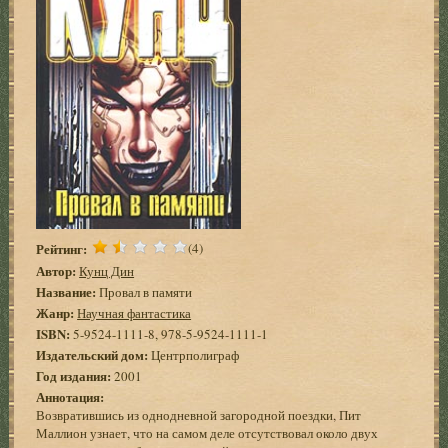
Рейтинг:
(4)
Автор:
Кунц Дин
Название:
Провал в памяти
Жанр:
Научная фантастика
ISBN:
5-9524-1111-8, 978-5-9524-1111-1
Издательский дом:
Центрполиграф
Год издания:
2001
Аннотация:
Возвратившись из однодневной загородной поездки, Пит
Маллион узнает, что на самом деле отсутствовал около двух