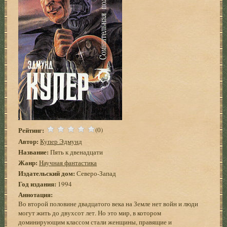
Рейтинг:
(0)
Автор:
Купер Эдмунд
Название:
Пять к двенадцати
Жанр:
Научная фантастика
Издательский дом:
Северо-Запад
Год издания:
1994
Аннотация:
Во второй половине двадцатого века на Земле нет войн и люди
могут жить до двухсот лет. Но это мир, в котором
доминирующим классом стали женщины, правящие и