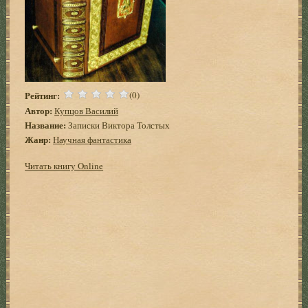
Рейтинг:
(0)
Автор:
Купцов Василий
Название:
Записки Виктора Толстых
Жанр:
Научная фантастика
Читать книгу Online