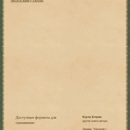
Доступные форматы для
Куртц Кэтрин
другие книги автора:
скачивания:
Дерини. Трилогия [