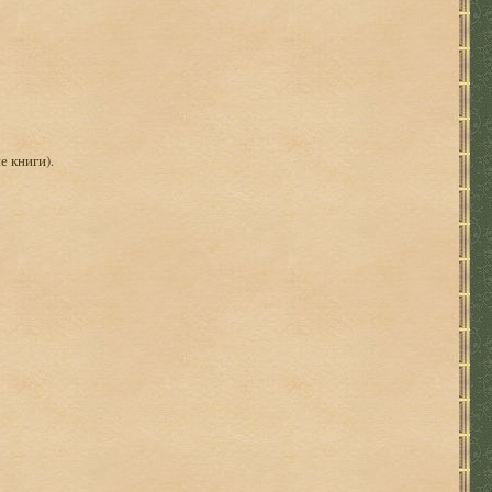
е книги).