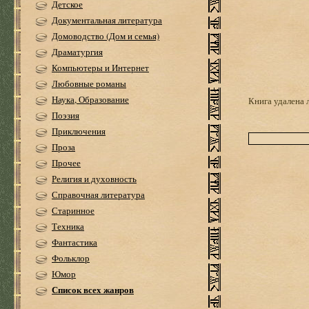
Детское
Документальная литература
Домоводство (Дом и семья)
Драматургия
Компьютеры и Интернет
Любовные романы
Наука, Образование
Книга удалена 
Поэзия
Приключения
Проза
Прочее
Религия и духовность
Справочная литература
Старинное
Техника
Фантастика
Фольклор
Юмор
Список всех жанров