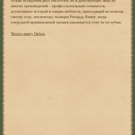
только псевдоним двух писателей, но и действующее лицо их
многих произведений – профессиональный сочинитель
детективных историй и сыщик-любитель, приходящий на помощь
своему отцу, инспектору полиции Ричарду Квину, когда
очередной криминальный орешек оказывается тому не по зубам.
Читать книгу Online