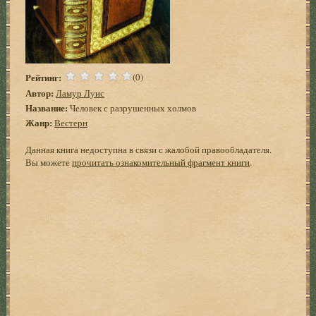
Рейтинг:
(0)
Автор:
Ламур Луис
Название:
Человек с разрушенных холмов
Жанр:
Вестерн
Данная книга недоступна в связи с жалобой правообладателя.
Вы можете
прочитать ознакомительный фрагмент книги
.