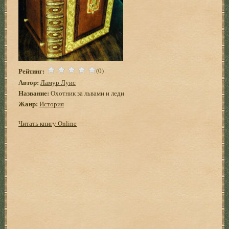
Рейтинг:
(0)
Автор:
Ламур Луис
Название:
Охотник за львами и леди
Жанр:
История
Читать книгу Online