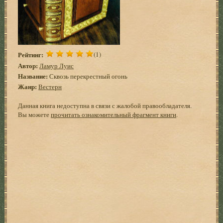
Рейтинг:
(1)
Автор:
Ламур Луис
Название:
Сквозь перекрестный огонь
Жанр:
Вестерн
Данная книга недоступна в связи с жалобой правообладателя.
Вы можете
прочитать ознакомительный фрагмент книги
.