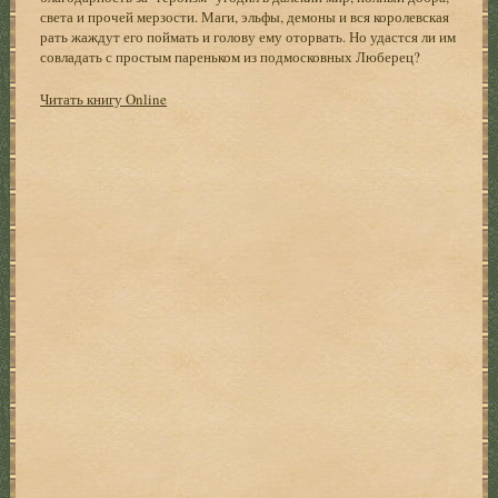
света и прочей мерзости. Маги, эльфы, демоны и вся королевская
рать жаждут его поймать и голову ему оторвать. Но удастся ли им
совладать с простым пареньком из подмосковных Люберец?
Читать книгу Online