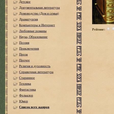
Детское
Документальная литература
Домоводство (Дом и семья)
Драматургия
Компьютеры и Интернет
Рейтинг:
Любовные романы
Наука, Образование
Поэзия
Приключения
Проза
Прочее
Религия и духовность
Справочная литература
Старинное
Техника
Фантастика
Фольклор
Юмор
Список всех жанров