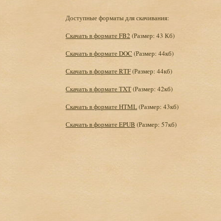
Доступные форматы для скачивания:
Скачать в формате FB2
(Размер: 43 Кб)
Скачать в формате DOC
(Размер: 44кб)
Скачать в формате RTF
(Размер: 44кб)
Скачать в формате TXT
(Размер: 42кб)
Скачать в формате HTML
(Размер: 43кб)
Скачать в формате EPUB
(Размер: 57кб)