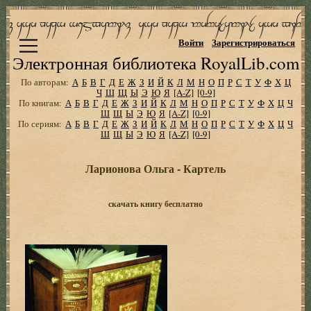
Войти
Зарегистрироваться
Электронная библиотека RoyalLib.com
По авторам:
А
Б
В
Г
Д
Е
Ж
З
И
Й
К
Л
М
Н
О
П
Р
С
Т
У
Ф
Х
Ц
Ч
Ш
Щ
Ы
Э
Ю
Я
[A-Z]
[0-9]
По книгам:
А
Б
В
Г
Д
Е
Ж
З
И
Й
К
Л
М
Н
О
П
Р
С
Т
У
Ф
Х
Ц
Ч
Ш
Щ
Ы
Э
Ю
Я
[A-Z]
[0-9]
По сериям:
А
Б
В
Г
Д
Е
Ж
З
И
Й
К
Л
М
Н
О
П
Р
С
Т
У
Ф
Х
Ц
Ч
Ш
Щ
Ы
Э
Ю
Я
[A-Z]
[0-9]
Ларионова Ольга - Картель
скачать книгу бесплатно