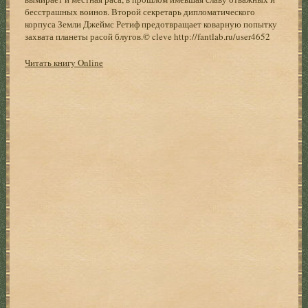
бесстрашных воинов. Второй секретарь дипломатического
корпуса Земли Джеймс Ретиф предотвращает коварную попытку
захвата планеты расой блугов.© cleve http://fantlab.ru/user4652
Читать книгу Online