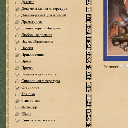
Детское
Документальная литература
Домоводство (Дом и семья)
Драматургия
Компьютеры и Интернет
Любовные романы
Наука, Образование
Поэзия
Приключения
Проза
Рейтинг:
Прочее
Религия и духовность
Справочная литература
Старинное
Техника
Фантастика
Фольклор
Юмор
Список всех жанров