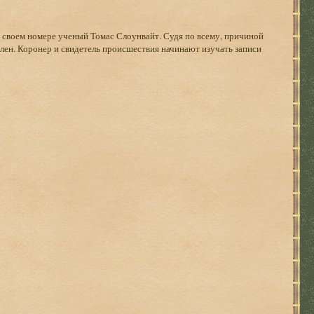
 своем номере ученый Томас Слоунвайт. Судя по всему, причиной
телен. Коронер и свидетель происшествия начинают изучать записи