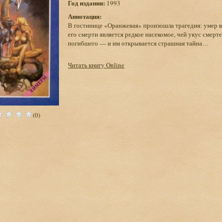
Год издания:
1993
Аннотация:
В гостинице «Оранжевая» произошла трагедия: умер в
его смерти является редкое насекомое, чей укус смер
погибшего — и им открывается страшная тайна…
Читать книгу Online
(0)