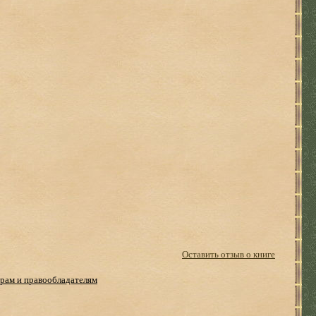
Оставить отзыв о книге
рам и правообладателям