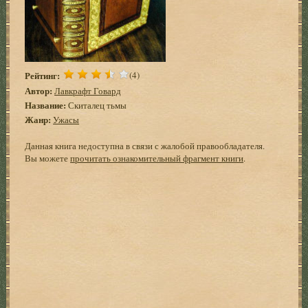
Рейтинг:
(4)
Автор:
Лавкрафт Говард
Название:
Скиталец тьмы
Жанр:
Ужасы
Данная книга недоступна в связи с жалобой правообладателя.
Вы можете
прочитать ознакомительный фрагмент книги
.