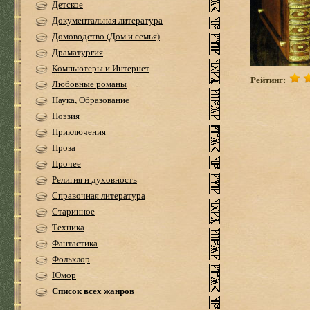
Детское
Документальная литература
Домоводство (Дом и семья)
Драматургия
Компьютеры и Интернет
Рейтинг:
Любовные романы
Наука, Образование
Поэзия
Приключения
Проза
Прочее
Религия и духовность
Справочная литература
Старинное
Техника
Фантастика
Фольклор
Юмор
Список всех жанров