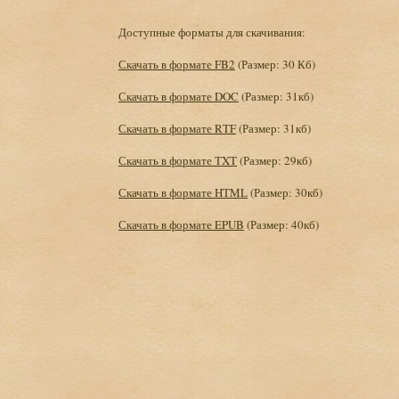
Доступные форматы для скачивания:
Скачать в формате FB2
(Размер: 30 Кб)
Скачать в формате DOC
(Размер: 31кб)
Скачать в формате RTF
(Размер: 31кб)
Скачать в формате TXT
(Размер: 29кб)
Скачать в формате HTML
(Размер: 30кб)
Скачать в формате EPUB
(Размер: 40кб)